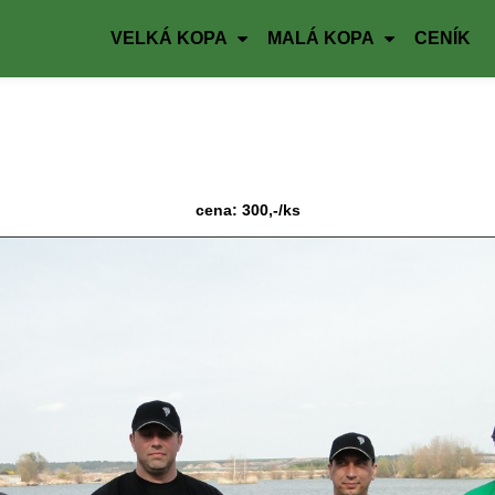
VELKÁ KOPA
MALÁ KOPA
CENÍK
cena: 300,-/ks