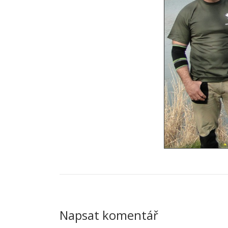
Napsat komentář