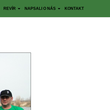
REVÍR
NAPSALI O NÁS
KONTAKT